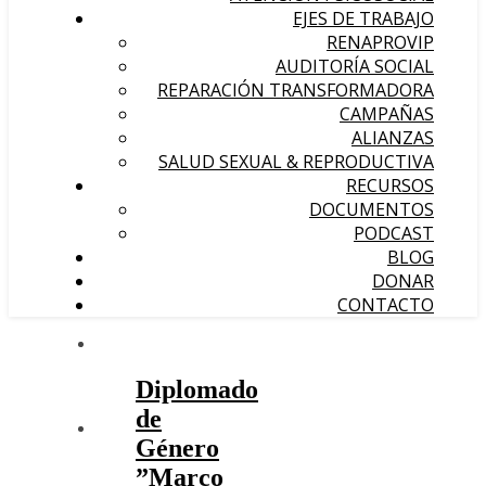
EJES DE TRABAJO
RENAPROVIP
AUDITORÍA SOCIAL
REPARACIÓN TRANSFORMADORA
CAMPAÑAS
ALIANZAS
SALUD SEXUAL & REPRODUCTIVA
RECURSOS
DOCUMENTOS
PODCAST
BLOG
DONAR
CONTACTO
Diplomado
de
Género
”Marco