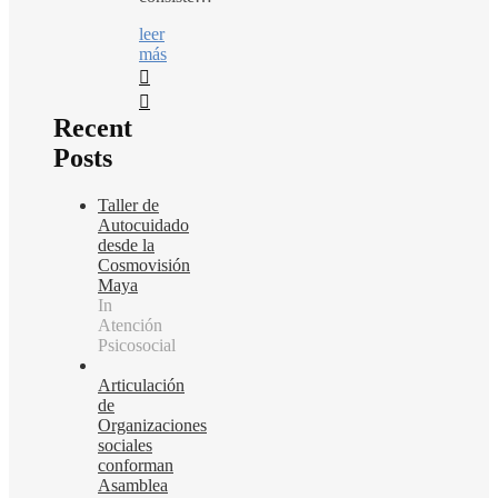
leer
más
Recent
Posts
Taller de
Autocuidado
desde la
Cosmovisión
Maya
In
Atención
Psicosocial
Articulación
de
Organizaciones
sociales
conforman
Asamblea