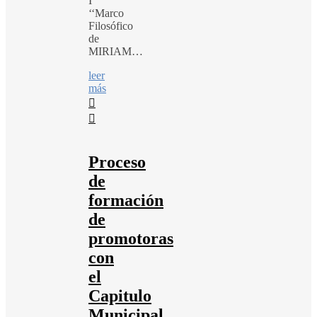
I
‘‘Marco
Filosófico
de
MIRIAM…
leer
más
Proceso
de
formación
de
promotoras
con
el
Capitulo
Municipal