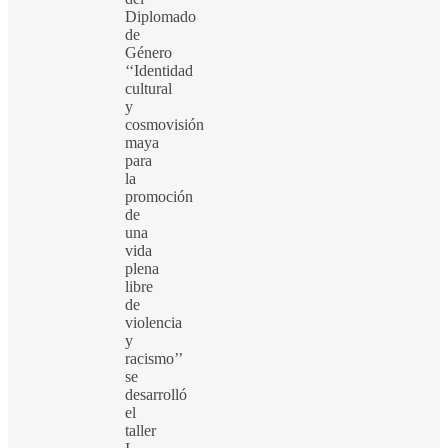
Diplomado
de
Género
‘‘Identidad
cultural
y
cosmovisión
maya
para
la
promoción
de
una
vida
plena
libre
de
violencia
y
racismo’’
se
desarrolló
el
taller