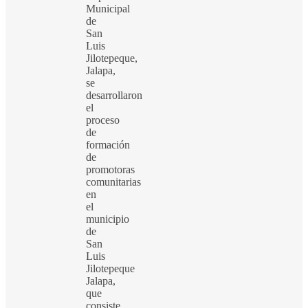
Municipal
de
San
Luis
Jilotepeque,
Jalapa,
se
desarrollaron
el
proceso
de
formación
de
promotoras
comunitarias
en
el
municipio
de
San
Luis
Jilotepeque
Jalapa,
que
consiste…