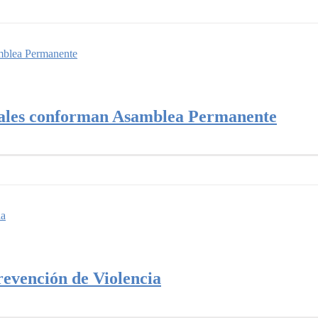
amblea Permanente
ciales conforman Asamblea Permanente
ia
evención de Violencia