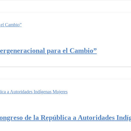
 el Cambio”
tergeneracional para el Cambio”
ica a Autoridades Indígenas Mujeres
ngreso de la República a Autoridades Indí