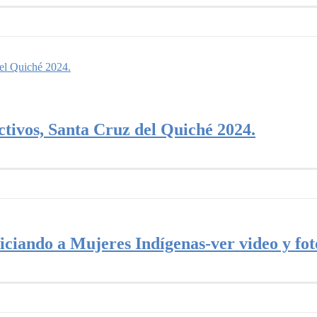
del Quiché 2024.
tivos, Santa Cruz del Quiché 2024.
ando a Mujeres Indígenas-ver video y foto